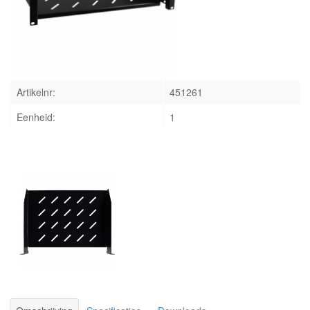
INLOGGEN
Artikelnr:
451261
Eenheid:
1