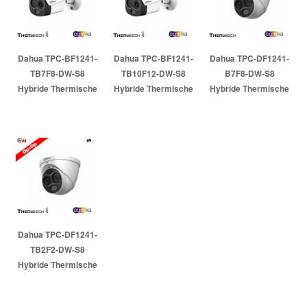
Dahua TPC-BF1241-
Dahua TPC-BF1241-
Dahua TPC-DF1241-
TB7F8-DW-S8
TB10F12-DW-S8
B7F8-DW-S8
Hybride Thermische
Hybride Thermische
Hybride Thermische
AI Bullet
AI Bullet
AI Eyeball met
Temperatuurmeting
Temperatuurmeting
Thermische
met openingshoek...
met...
openingshoek van
24...
Artikelnr:
967658
Artikelnr:
967659
Artikelnr:
967661
Dahua TPC-DF1241-
TB2F2-DW-S8
Hybride Thermische
AI Eyeball
Temperatuurmeting