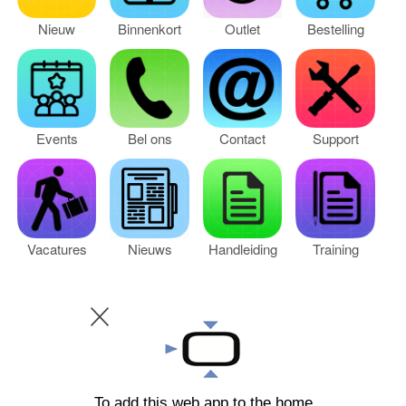
INLOGGEN
Nieuw
Binnenkort
Outlet
Bestelling
Events
Bel ons
Contact
Support
Vacatures
Nieuws
Handleiding
Training