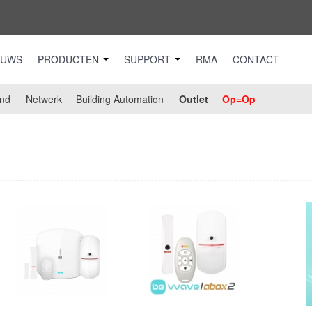
EUWS
PRODUCTEN
SUPPORT
RMA
CONTACT
nd
Netwerk
Building Automation
Outlet
Op=Op