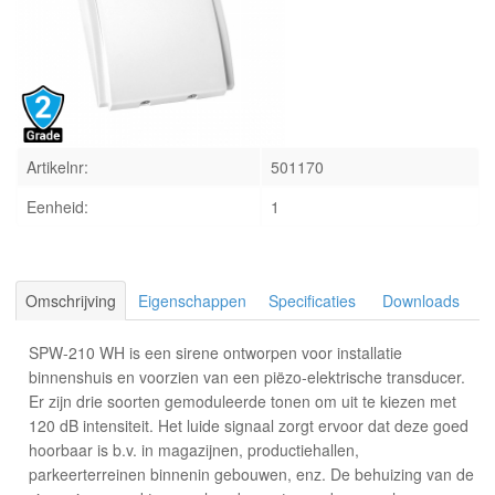
INLOGGEN
Artikelnr:
501170
Eenheid:
1
Omschrijving
Eigenschappen
Specificaties
Downloads
SPW-210 WH is een sirene ontworpen voor installatie
binnenshuis en voorzien van een piëzo-elektrische transducer.
Er zijn drie soorten gemoduleerde tonen om uit te kiezen met
120 dB intensiteit. Het luide signaal zorgt ervoor dat deze goed
hoorbaar is b.v. in magazijnen, productiehallen,
parkeerterreinen binnenin gebouwen, enz. De behuizing van de