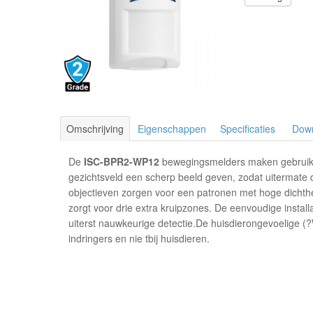
Omschrijving
Eigenschappen
Specificaties
Dow
De
ISC-BPR2-WP12
bewegingsmelders maken gebruik v
gezichtsveld een scherp beeld geven, zodat uitermate 
objectieven zorgen voor een patronen met hoge dichthe
zorgt voor drie extra kruipzones. De eenvoudige instal
uiterst nauwkeurige detectie.De huisdierongevoelige (?
indringers en nie tbij huisdieren.