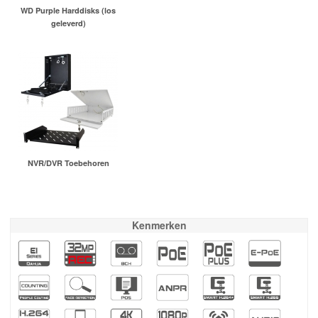
WD Purple Harddisks (los
geleverd)
NVR/DVR Toebehoren
Kenmerken