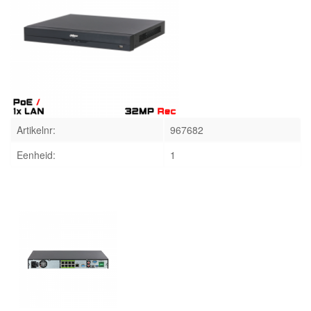
INLOGGEN
Artikelnr:
967682
Eenheid:
1