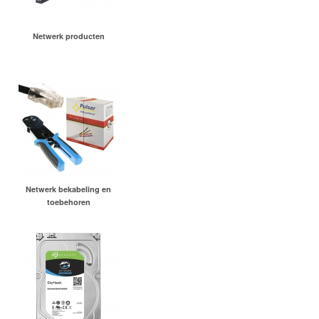
Netwerk producten
Netwerk bekabeling en
toebehoren