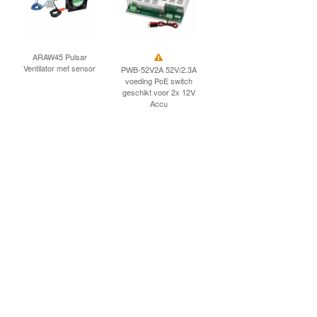
ARAW45 Pulsar
Ventilator met sensor
PWB-52V2A 52V/2.3A
voeding PoE switch
geschikt voor 2x 12V
Accu