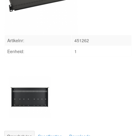
INLOGGEN
Artikelnr:
451262
Eenheid:
1