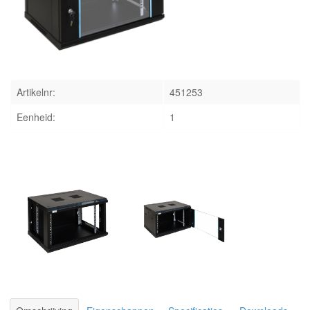
INLOGGEN
Artikelnr:
451253
Eenheid:
1