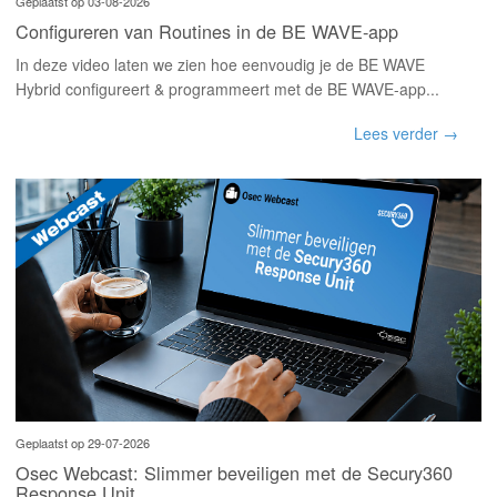
INLOGGEN
Geplaatst op 03-08-2026
Configureren van Routines in de BE WAVE-app
In deze video laten we zien hoe eenvoudig je de BE WAVE
Hybrid configureert & programmeert met de BE WAVE-app...
Lees verder →
Geplaatst op 29-07-2026
Osec Webcast: Slimmer beveiligen met de Secury360
Response Unit