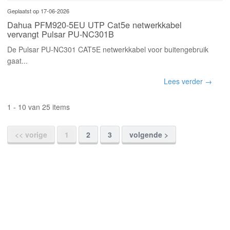
Geplaatst op 17-06-2026
Dahua PFM920-5EU UTP Cat5e netwerkkabel
vervangt Pulsar PU-NC301B
De Pulsar PU-NC301 CAT5E netwerkkabel voor buitengebruik
gaat...
Lees verder →
1 - 10 van 25 items
<< vorige
1
2
3
volgende >