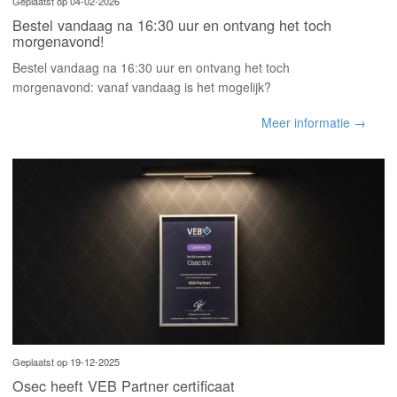
INLOGGEN
Geplaatst op 04-02-2026
Bestel vandaag na 16:30 uur en ontvang het toch
morgenavond!
Bestel vandaag na 16:30 uur en ontvang het toch
morgenavond: vanaf vandaag is het mogelijk?
Meer informatie →
Geplaatst op 19-12-2025
Osec heeft VEB Partner certificaat