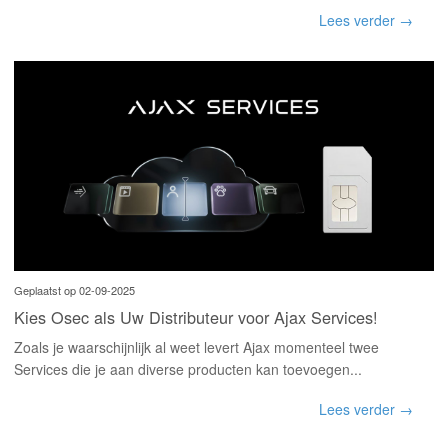
Lees verder →
Geplaatst op 02-09-2025
Kies Osec als Uw Distributeur voor Ajax Services!
Zoals je waarschijnlijk al weet levert Ajax momenteel twee
Services die je aan diverse producten kan toevoegen...
Lees verder →