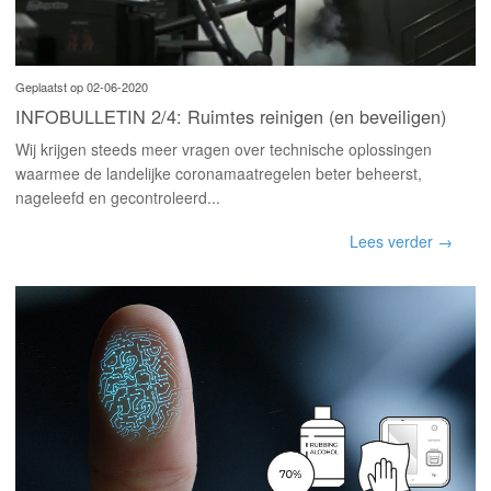
Geplaatst op 02-06-2020
INFOBULLETIN 2/4: Ruimtes reinigen (en beveiligen)
Wij krijgen steeds meer vragen over technische oplossingen
waarmee de landelijke coronamaatregelen beter beheerst,
nageleefd en gecontroleerd...
Lees verder →