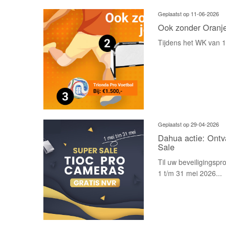
Geplaatst op 11-06-2026
Ook zonder Oranje 
Tijdens het WK van 11
Geplaatst op 29-04-2026
Dahua actie: Ontv
Sale
Til uw beveiligingsp
1 t/m 31 mei 2026...