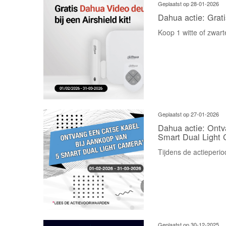
Geplaatst op 28-01-2026
Dahua actie: Grati
Koop 1 witte of zwarte
Geplaatst op 27-01-2026
Dahua actie: Ontv
Smart Dual Light 
Tijdens de actieperi
Geplaatst op 30-12-2025