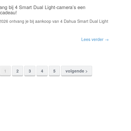
ang bij 4 Smart Dual Light-camera’s een
 cadeau!
 2026 ontvang je bij aankoop van 4 Dahua Smart Dual Light
Lees verder →
1
2
3
4
5
volgende >