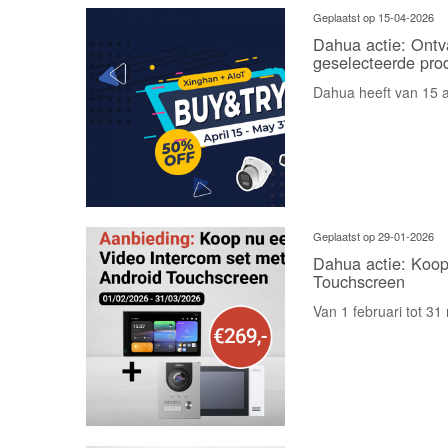
Geplaatst op 15-04-2026
Dahua actie: Ont
geselecteerde pro
Dahua heeft van 15 ap
Geplaatst op 29-01-2026
Dahua actie: Koop
Touchscreen
Van 1 februari tot 31