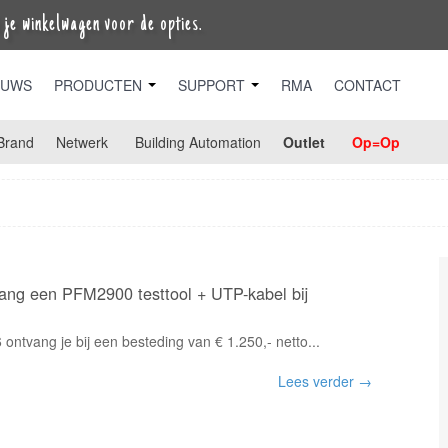
je winkelwagen voor de opties.
EUWS
PRODUCTEN
SUPPORT
RMA
CONTACT
Brand
Netwerk
Building Automation
Outlet
Op=Op
ang een PFM2900 testtool + UTP-kabel bij
6 ontvang je bij een besteding van € 1.250,- netto...
Lees verder →