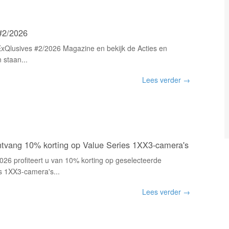
#2/2026
xQlusives #2/2026 Magazine en bekijk de Acties en
 staan...
Lees verder →
Ontvang 10% korting op Value Series 1XX3-camera's
i 2026 profiteert u van 10% korting op geselecteerde
es 1XX3-camera's...
Lees verder →