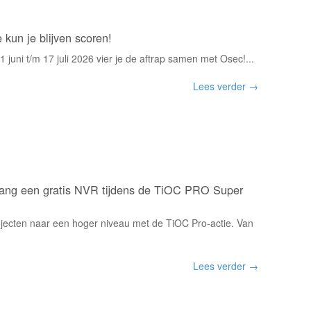
kun je blijven scoren!
 juni t/m 17 juli 2026 vier je de aftrap samen met Osec!...
Lees verder →
ang een gratis NVR tijdens de TiOC PRO Super
rojecten naar een hoger niveau met de TiOC Pro-actie. Van
Lees verder →