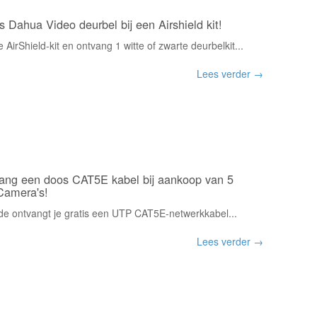
s Dahua Video deurbel bij een Airshield kit!
 AirShield-kit en ontvang 1 witte of zwarte deurbelkit...
Lees verder →
ang een doos CAT5E kabel bij aankoop van 5
Camera's!
ode ontvangt je gratis een UTP CAT5E-netwerkkabel...
Lees verder →