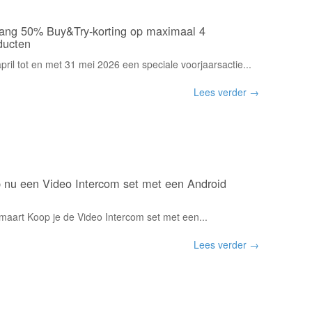
vang 50% Buy&Try-korting op maximaal 4
ducten
ril tot en met 31 mei 2026 een speciale voorjaarsactie...
Lees verder →
 nu een Video Intercom set met een Android
 maart Koop je de Video Intercom set met een...
Lees verder →