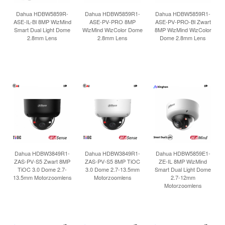
Dahua HDBW5859R-
Dahua HDBW5859R1-
Dahua HDBW5859R1-
ASE-IL-Bl 8MP WizMind
ASE-PV-PRO 8MP
ASE-PV-PRO-Bl Zwart
Smart Dual Light Dome
WizMind WizColor Dome
8MP WizMind WizColor
2.8mm Lens
2.8mm Lens
Dome 2.8mm Lens
Dahua HDBW3849R1-
Dahua HDBW3849R1-
Dahua HDBW5859E1-
ZAS-PV-S5 Zwart 8MP
ZAS-PV-S5 8MP TiOC
ZE-IL 8MP WizMind
TiOC 3.0 Dome 2.7-
3.0 Dome 2.7-13.5mm
Smart Dual Light Dome
13.5mm Motorzoomlens
Motorzoomlens
2.7-12mm
Motorzoomlens