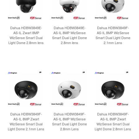
INLOGGEN
Dahua HDBW3849E-
Dahua HDBW3849E-
Dahua HDBW3849F-
AS-IL Zwart 8MP
AS-IL 8MP WizSense
AS-IL 8MP WizSense
WizSense Smart Dual
Smart Dual Light Dome
Smart Dual Light Dome
Light Dome 2.8mm lens
2.8mm lens
2.1mm Lens
Dahua HDBW3849F-
Dahua HDBW3849F-
Dahua HDBW3849F-
AS-IL 8MP Zwart
AS-IL 8MP WizSense
AS-IL 8MP Zwart
WizSense Smart Dual
Smart Dual Light Dome
WizSense Smart Dual
Light Dome 2.1mm Lens
2.8mm Lens
Light Dome 2.8mm Lens