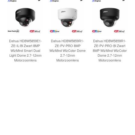
Dahua HDBW5859E1-
Dahua HDBW5859R1-
Dahua HDBW5859R1-
ZE-IL-Bl Zwart 8MP
ZE-PV-PRO 8MP
ZE-PV-PRO-Bl Zwart
WizMind Smart Dual
WizMind WizColor Dome
8MP WizMind WizColor
Light Dome 2.7-12mm
2.7-12mm
Dome 2.7-12mm
Motorzoomlens
Motorzoomlens
Motorzoomlens