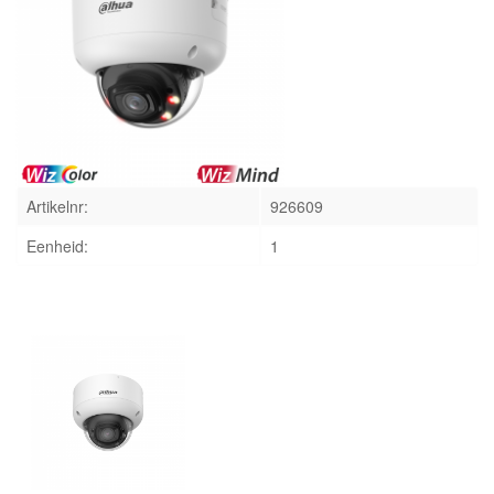
INLOGGEN
Artikelnr:
926609
Eenheid:
1