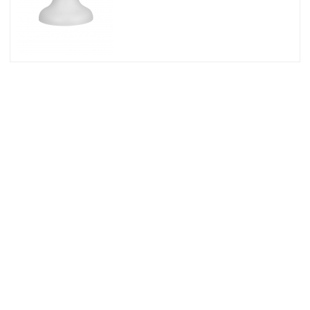
© 2026 Osec B.V.
Algemene Voorwaarden