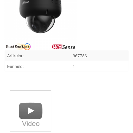
INLOGGEN
Artikelnr:
967786
Eenheid:
1