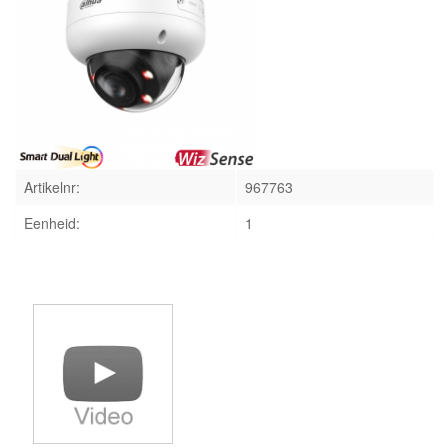
INLOGGEN
Artikelnr:
967763
Eenheid:
1