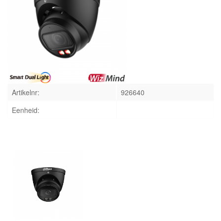
INLOGGEN
Artikelnr:
926640
Eenheid: