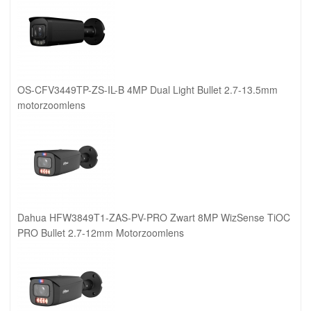
OS-CFV3449TP-ZS-IL-B 4MP Dual Light Bullet 2.7-13.5mm
motorzoomlens
Dahua HFW3849T1-ZAS-PV-PRO Zwart 8MP WizSense TiOC
PRO Bullet 2.7-12mm Motorzoomlens