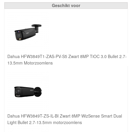
Geschikt voor
Dahua HFW3849T1-ZAS-PV-S5 Zwart 8MP TiOC 3.0 Bullet 2.7-
13.5mm Motorzoomlens
Dahua HFW3849T-ZS-IL-BI Zwart 8MP WizSense Smart Dual
Light Bullet 2.7-13.5mm motorzoomlens