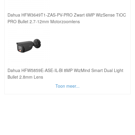
Dahua HFW3649T1-ZAS-PV-PRO Zwart 6MP WizSense TiOC
PRO Bullet 2.7-12mm Motorzoomlens
Dahua HFW5859E-ASE-IL-Bl 8MP WizMind Smart Dual Light
Bullet 2.8mm Lens
Toon meer...