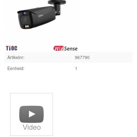
INLOGGEN
Artikelnr:
967790
Eenheid:
1