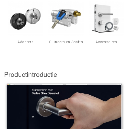
INLOGGEN
Adapters
Cilinders en Shafts
Accessoires
Productintroductie