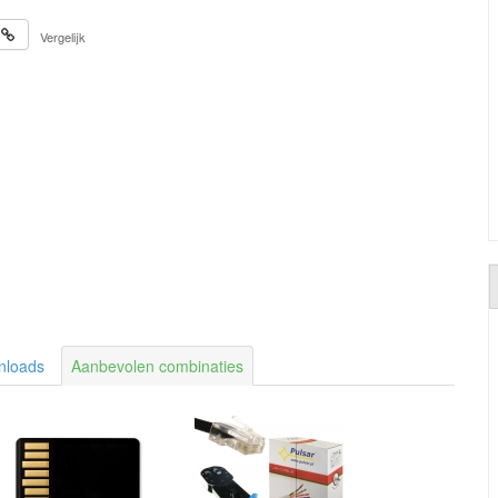
Vergelijk
nloads
Aanbevolen combinaties