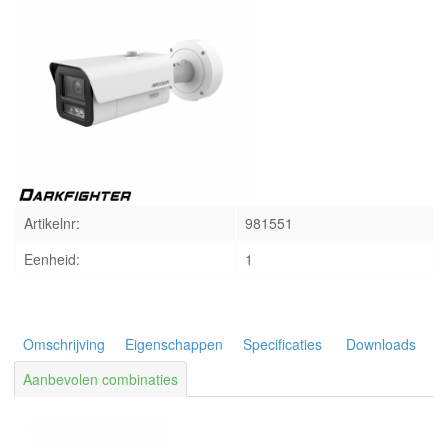
INLOGGEN
Artikelnr:
981551
Eenheid:
1
Omschrijving
Eigenschappen
Specificaties
Downloads
Aanbevolen combinaties