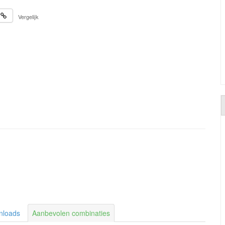
Vergelijk
nloads
Aanbevolen combinaties