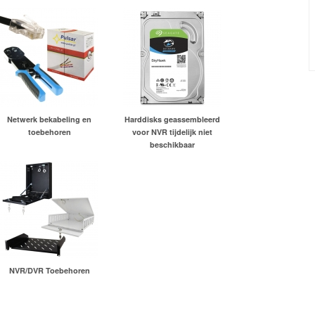
Netwerk bekabeling en
Harddisks geassembleerd
toebehoren
voor NVR tijdelijk niet
beschikbaar
NVR/DVR Toebehoren