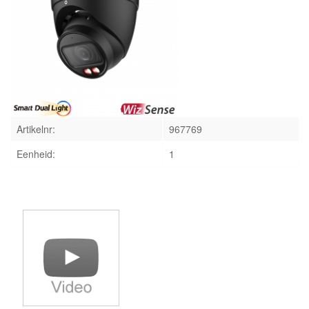
INLOGGEN
Artikelnr:
967769
Eenheid:
1