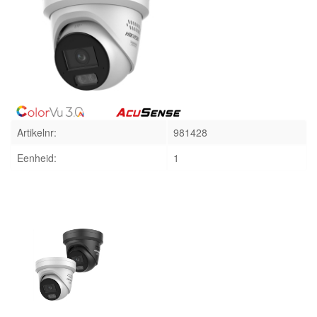
INLOGGEN
Artikelnr:
981428
Eenheid:
1