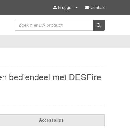
Inloggen
Contact
ten bediendeel met DESFire
Accessoires