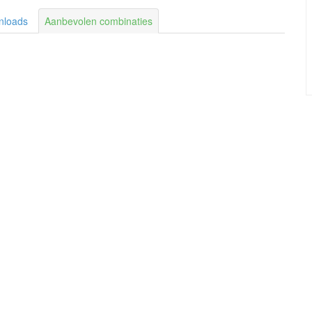
nloads
Aanbevolen combinaties