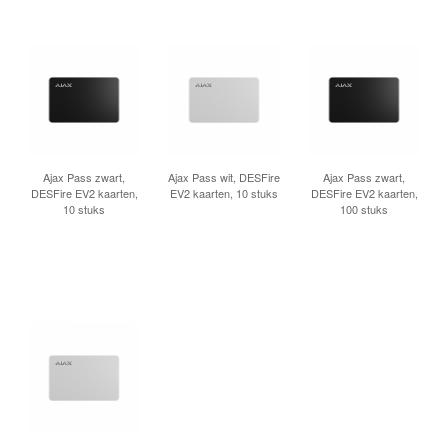
Ajax Pass zwart,
Ajax Pass wit, DESFire
Ajax Pass zwart,
DESFire EV2 kaarten,
EV2 kaarten, 10 stuks
DESFire EV2 kaarten,
10 stuks
100 stuks