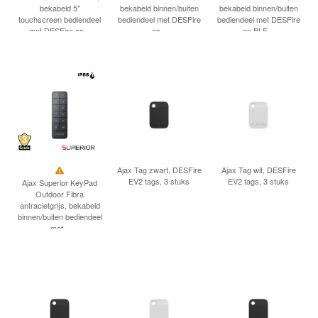
bekabeld 5"
bekabeld binnen/buiten
bekabeld binnen/buiten
touchscreen bediendeel
bediendeel met DESFire
bediendeel met DESFire
met DESFire en...
en...
en BLE...
Ajax Tag zwart, DESFire
Ajax Tag wit, DESFire
EV2 tags, 3 stuks
EV2 tags, 3 stuks
Ajax Superior KeyPad
Outdoor Fibra
antracietgrijs, bekabeld
binnen/buiten bediendeel
met...