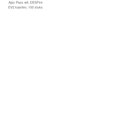
Ajax Pass wit, DESFire
EV2 kaarten, 100 stuks