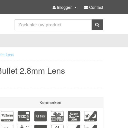
Inloggen
Contact
mm Lens
llet 2.8mm Lens
Kenmerken