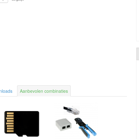
nloads
Aanbevolen combinaties