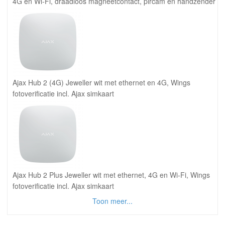
4G en Wi-Fi, draadloos magneetcontact, pircam en handzender
Ajax Hub 2 (4G) Jeweller wit met ethernet en 4G, Wings
fotoverificatie incl. Ajax simkaart
Ajax Hub 2 Plus Jeweller wit met ethernet, 4G en Wi-Fi, Wings
fotoverificatie incl. Ajax simkaart
Toon meer...