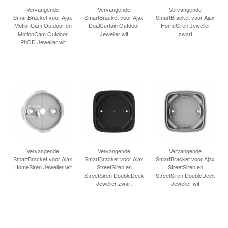
Vervangende
Vervangende
Vervangende
SmartBracket voor Ajax
SmartBracket voor Ajax
SmartBracket voor Ajax
MotionCam Outdoor en
DualCurtain Outdoor
HomeSiren Jeweller
MotionCam Outdoor
Jeweller wit
zwart
PhOD Jeweller wit
Vervangende
Vervangende
Vervangende
SmartBracket voor Ajax
SmartBracket voor Ajax
SmartBracket voor Ajax
HomeSiren Jeweller wit
StreetSiren en
StreetSiren en
StreetSiren DoubleDeck
StreetSiren DoubleDeck
Jeweller zwart
Jeweller wit