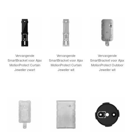
Vervangende
Vervangende
Vervangende
SmartBracket voor Ajax
SmartBracket voor Ajax
SmartBracket voor Ajax
MotionProtect Curtain
MotionProtect Curtain
MotionProtect Outdoor
Jeweller zwart
Jeweller wit
Jeweller wit