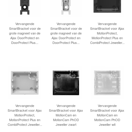
Vervangende
Vervangende
Vervangende
SmartBracket voor de
SmartBracket voor de
SmartBracket voor Ajax
grote magneet van de
grote magneet van de
MotionProtect,
Ajax DoorProtect en
Ajax DoorProtect en
MotionProtect Plus en
DoorProtect Plus...
DoorProtect Plus...
CombiProtect Jeweller...
Vervangende
Vervangende
Vervangende
SmartBracket voor Ajax
SmartBracket voor Ajax
SmartBracket voor Ajax
MotionProtect,
MotionCam en
MotionCam en
MotionProtect Plus en
MotionCam PhOD
MotionCam PhOD
CombiProtect Jeweller...
Jeweller zwart
Jeweller wit