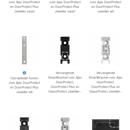
voor Ajax DoorProtect
voor Ajax DoorProtect
voor Ajax DoorProtect
en DoorProtect Plus
en DoorProtect Plus
en DoorProtect Plus
Jeweller zwart
Jeweller zwart
Jeweller wit
Vervangende
Vervangende
SmartBracket voor Ajax
SmartBracket voor Ajax
Opvulplaatje tussen
DoorProtect,
DoorProtect,
voor Ajax DoorProtect
DoorProtect Plus en
DoorProtect Plus en
en DoorProtect Plus
GlassProtect Jeweller...
GlassProtect Jeweller...
Jeweller wit