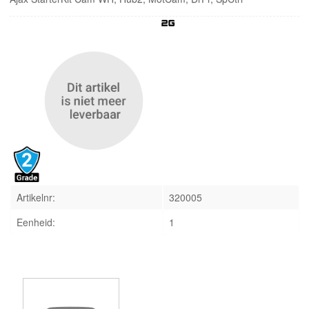
INLOGGEN
Artikelnr:
320005
Eenheid:
1