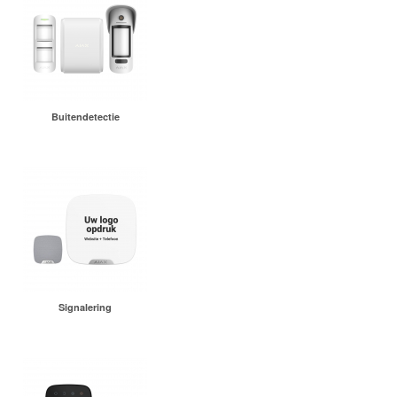
Buitendetectie
Signalering