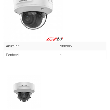
INLOGGEN
Artikelnr:
980305
Eenheid:
1