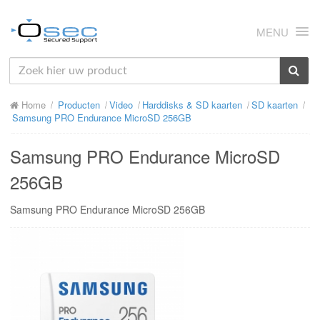
MENU
HOME
Home
Producten
Video
Harddisks & SD kaarten
SD kaarten
OVER ONS
Samsung PRO Endurance MicroSD 256GB
NIEUWS
Samsung PRO Endurance MicroSD
PRODUCTEN
256GB
SUPPORT
Samsung PRO Endurance MicroSD 256GB
RMA
MIJN OSEC
CONTACT