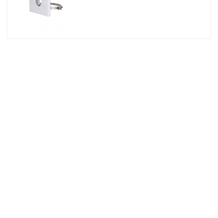
© 2026 Osec B.V.
Algemene Voorwaarden