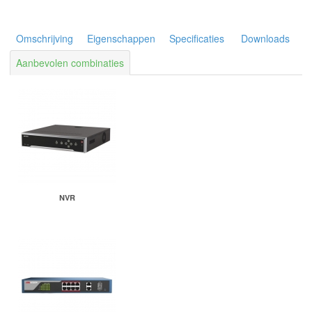
Omschrijving
Eigenschappen
Specificaties
Downloads
Aanbevolen combinaties
NVR