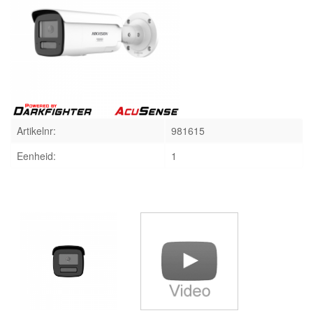
INLOGGEN
Artikelnr:
981615
Eenheid:
1