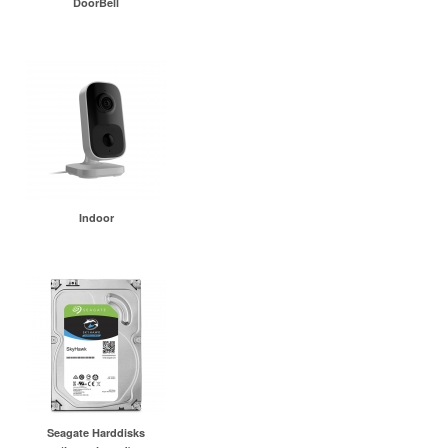
DoorBell
Indoor
Seagate Harddisks