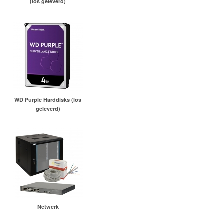
(los geleverd)
WD Purple Harddisks (los
geleverd)
Netwerk