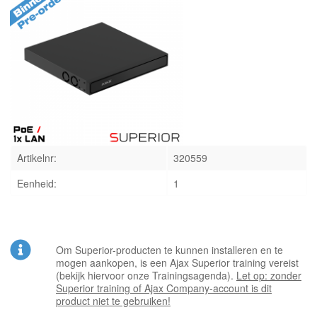
INLOGGEN
Artikelnr:
320559
Eenheid:
1
Om Superior-producten te kunnen installeren en te
mogen aankopen, is een Ajax Superior training vereist
(bekijk hiervoor onze Trainingsagenda).
Let op: zonder
Superior training of Ajax Company-account is dit
product niet te gebruiken!