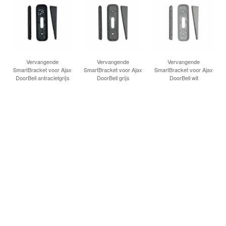
Vervangende
Vervangende
Vervangende
SmartBracket voor Ajax
SmartBracket voor Ajax
SmartBracket voor Ajax
DoorBell antracietgrijs
DoorBell grijs
DoorBell wit