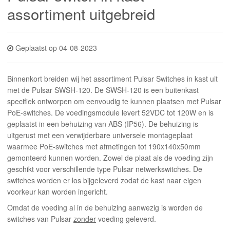
INLOGGEN
assortiment uitgebreid
Geplaatst op 04-08-2023
Binnenkort breiden wij het assortiment Pulsar Switches in kast uit
met de Pulsar SWSH-120. De SWSH-120 is een buitenkast
specifiek ontworpen om eenvoudig te kunnen plaatsen met Pulsar
PoE-switches. De voedingsmodule levert 52VDC tot 120W en is
geplaatst in een behuizing van ABS (IP56). De behuizing is
uitgerust met een verwijderbare universele montageplaat
waarmee PoE-switches met afmetingen tot 190x140x50mm
gemonteerd kunnen worden. Zowel de plaat als de voeding zijn
geschikt voor verschillende type Pulsar netwerkswitches. De
switches worden er los bijgeleverd zodat de kast naar eigen
voorkeur kan worden ingericht.
Omdat de voeding al in de behuizing aanwezig is worden de
switches van Pulsar
zonder
voeding geleverd.