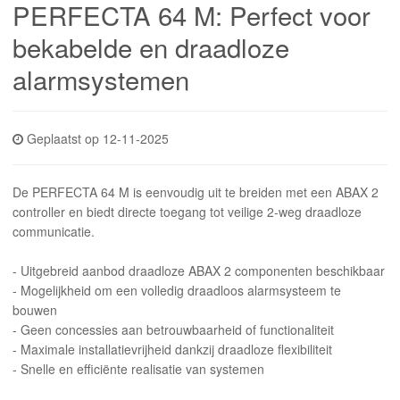
INLOGGEN
PERFECTA 64 M: Perfect voor
bekabelde en draadloze
alarmsystemen
Geplaatst op 12-11-2025
De PERFECTA 64 M is eenvoudig uit te breiden met een ABAX 2
controller en biedt directe toegang tot veilige 2-weg draadloze
communicatie.
- Uitgebreid aanbod draadloze ABAX 2 componenten beschikbaar
- Mogelijkheid om een volledig draadloos alarmsysteem te
bouwen
- Geen concessies aan betrouwbaarheid of functionaliteit
- Maximale installatievrijheid dankzij draadloze flexibiliteit
- Snelle en efficiënte realisatie van systemen