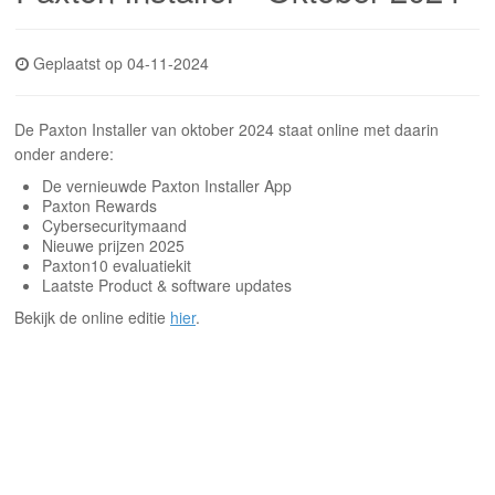
INLOGGEN
Geplaatst op 04-11-2024
De Paxton Installer van oktober 2024 staat online met daarin
onder andere:
De vernieuwde Paxton Installer App
Paxton Rewards
Cybersecuritymaand
Nieuwe prijzen 2025
Paxton10 evaluatiekit
Laatste Product & software updates
Bekijk de online editie
hier
.