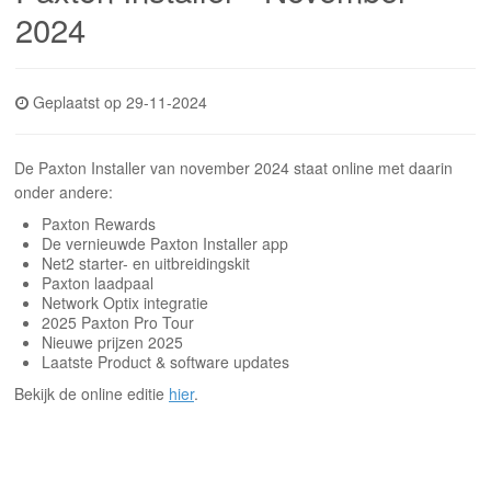
INLOGGEN
2024
Geplaatst op 29-11-2024
De Paxton Installer van november 2024 staat online met daarin
onder andere:
Paxton Rewards
De vernieuwde Paxton Installer app
Net2 starter- en uitbreidingskit
Paxton laadpaal
Network Optix integratie
2025 Paxton Pro Tour
Nieuwe prijzen 2025
Laatste Product & software updates
Bekijk de online editie
hier
.