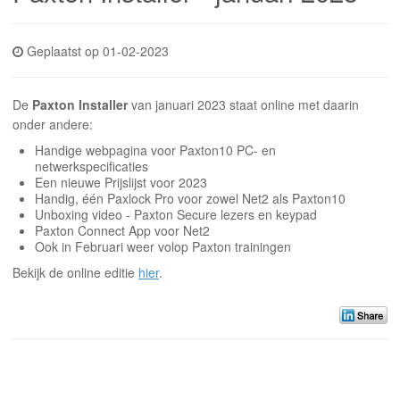
INLOGGEN
Geplaatst op 01-02-2023
De
Paxton Installer
van januari 2023 staat online met daarin
onder andere:
Handige webpagina voor Paxton10 PC- en
netwerkspecificaties
Een nieuwe Prijslijst voor 2023
Handig, één Paxlock Pro voor zowel Net2 als Paxton10
Unboxing video - Paxton Secure lezers en keypad
Paxton Connect App voor Net2
Ook in Februari weer volop Paxton trainingen
Bekijk de online editie
hier
.