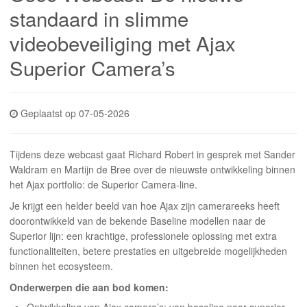
INLOGGEN
standaard in slimme
videobeveiliging met Ajax
Superior Camera’s
Geplaatst op 07-05-2026
Tijdens deze webcast gaat Richard Robert in gesprek met Sander
Waldram en Martijn de Bree over de nieuwste ontwikkeling binnen
het Ajax portfolio: de Superior Camera-line.
Je krijgt een helder beeld van hoe Ajax zijn camerareeks heeft
doorontwikkeld van de bekende Baseline modellen naar de
Superior lijn: een krachtige, professionele oplossing met extra
functionaliteiten, betere prestaties en uitgebreide mogelijkheden
binnen het ecosysteem.
Onderwerpen die aan bod komen:
Ontwikkeling van Ajax camera’s: van baseline naar superior