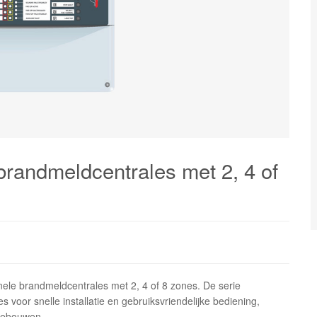
brandmeldcentrales met 2, 4 of
nele brandmeldcentrales met 2, 4 of 8 zones. De serie
voor snelle installatie en gebruiksvriendelijke bediening,
 gebouwen.