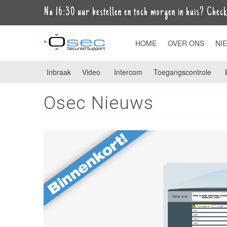
Na 16:30 uur bestellen en toch morgen in huis? Check 
HOME
OVER ONS
NI
Inbraak
Video
Intercom
Toegangscontrole
Osec Nieuws