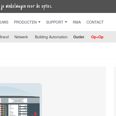
je winkelwagen voor de opties.
EUWS
PRODUCTEN
SUPPORT
RMA
CONTACT
Brand
Netwerk
Building Automation
Outlet
Op=Op