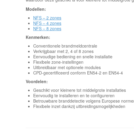
Modellen:
NFS – 2 zones
NFS – 4 zones
NFS – 8 zones
Kenmerken:
Conventionele brandmeldcentrale
Verkrijgbaar met 2, 4 of 8 zones
Eenvoudige bediening en snelle installatie
Flexibele zone-instellingen
Uitbreidbaar met optionele modules
CPD-gecertificeerd conform EN54-2 en EN54-4
Voordelen:
Geschikt voor kleinere tot middelgrote installaties
Eenvoudig te installeren en te configureren
Betrouwbare branddetectie volgens Europese norme
Flexibele inzet dankzij uitbreidingsmogelijkheden