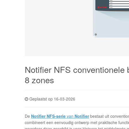
Notifier NFS conventionele 
8 zones
Geplaatst op 16-03-2026
De
Notifier NFS-serie
van
Notifier
bestaat uit conventio
combineert een eenvoudig ontwerp met praktische functies 
waardoor deze geschikt is voor kleinere tot middelgrote