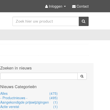
Inloggen
Contact
Zoeken in nieuws
Nieuws Categorieën
Alles
(475)
- Productnieuws -
(495)
Aangekondigde prijswijzigingen
(1)
Actie vereist
(1)