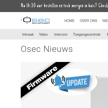
Na 16:30 uur bestellen en toch morgen in huis? Check 
HOME
OVER ONS
NI
Inbraak
Video
Intercom
Toegangscontrole
Osec Nieuws