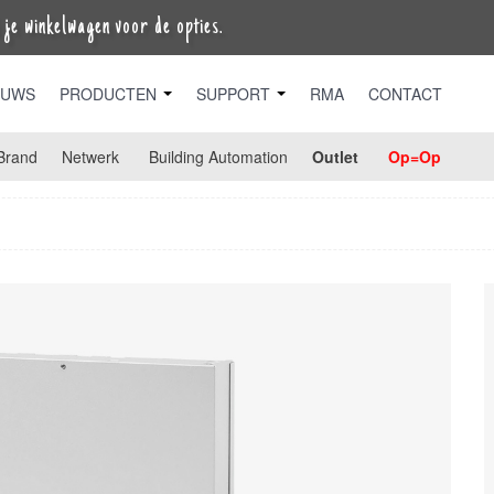
je winkelwagen voor de opties.
EUWS
PRODUCTEN
SUPPORT
RMA
CONTACT
Brand
Netwerk
Building Automation
Outlet
Op=Op