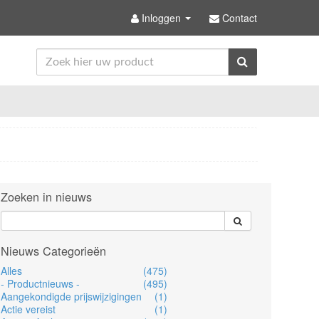
Inloggen
Contact
Zoeken in nieuws
Nieuws Categorieën
Alles
(475)
- Productnieuws -
(495)
Aangekondigde prijswijzigingen
(1)
Actie vereist
(1)