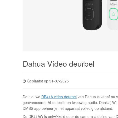
Dahua Video deurbel
Geplaatst op 31-07-2025
De nieuwe
DB41A video deurbel
van Dahua is vanaf nu ve
geavanceerde AI-detectie en tweeweg audio. Dankzij Wi-Fi 
DMSS app beheer je het apparaat volledig op afstand.
De DB41AW is ontwikkeld door de camera-afdeling van Dah