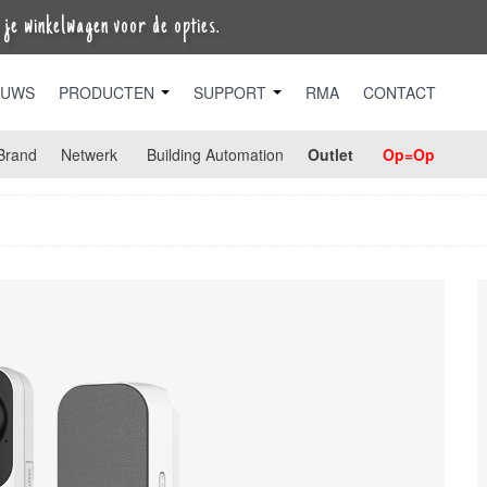
je winkelwagen voor de opties.
EUWS
PRODUCTEN
SUPPORT
RMA
CONTACT
Brand
Netwerk
Building Automation
Outlet
Op=Op