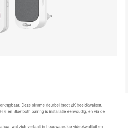
rkrijgbaar. Deze slimme deurbel biedt 2K beeldkwaliteit,
6 en Bluetooth pairing is installatie eenvoudig, en via de
ua, wat zich vertaalt in hoogwaardige videokwaliteit en