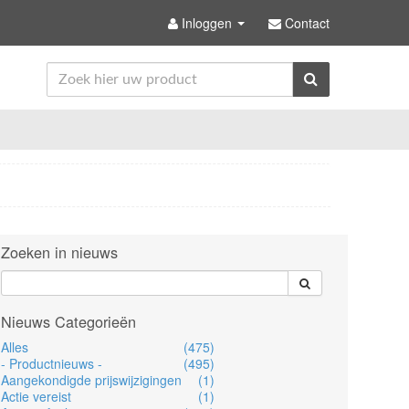
Inloggen
Contact
Zoeken in nieuws
Nieuws Categorieën
Alles
(475)
- Productnieuws -
(495)
Aangekondigde prijswijzigingen
(1)
Actie vereist
(1)