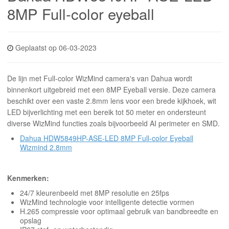
INLOGGEN
8MP Full-color eyeball
Geplaatst op 06-03-2023
De lijn met Full-color WizMind camera's van Dahua wordt
binnenkort uitgebreid met een 8MP Eyeball versie. Deze camera
beschikt over een vaste 2.8mm lens voor een brede kijkhoek, wit
LED bijverlichting met een bereik tot 50 meter en ondersteunt
diverse WizMind functies zoals bijvoorbeeld AI perimeter en SMD.
Dahua HDW5849HP-ASE-LED 8MP Full-color Eyeball
Wizmind 2.8mm
Kenmerken:
24/7 kleurenbeeld met 8MP resolutie en 25fps
WizMind technologie voor intelligente detectie vormen
H.265 compressie voor optimaal gebruik van bandbreedte en
opslag