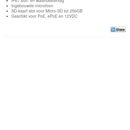
IP67 stof- en waterbestendig
Ingebouwde microfoon
SD-kaart slot voor Micro-SD tot 256GB
Geschikt voor PoE, ePoE en 12VDC