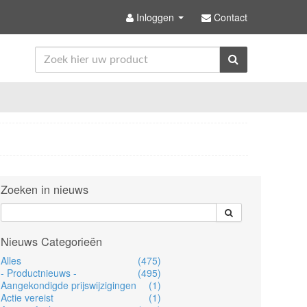
Inloggen
Contact
Zoeken in nieuws
Nieuws Categorieën
Alles
(475)
- Productnieuws -
(495)
Aangekondigde prijswijzigingen
(1)
Actie vereist
(1)