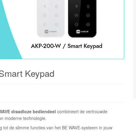
Smart Keypad
WAVE draadloze bediendeel
combineert de vertrouwde
van moderne technologie.
ng tot de slimme functies van het BE WAVE-systeem in jouw