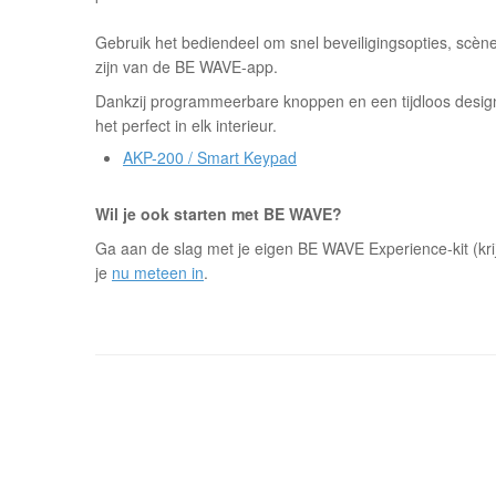
Gebruik het bediendeel om snel beveiligingsopties, scènes
zijn van de BE WAVE-app.
Dankzij programmeerbare knoppen en een tijdloos design 
het perfect in elk interieur.
AKP-200 / Smart Keypad
Wil je ook starten met BE WAVE?
Ga aan de slag met je eigen BE WAVE Experience-kit (kri
je
nu meteen in
.