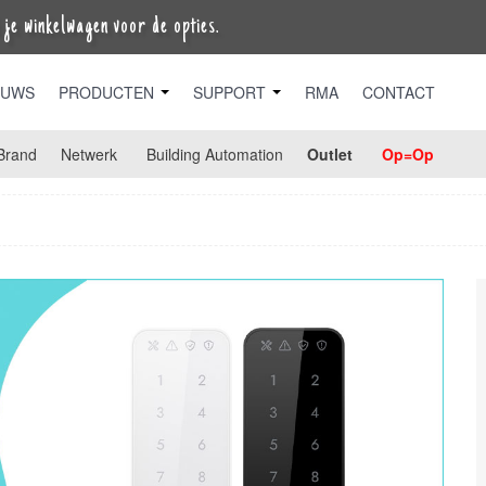
je winkelwagen voor de opties.
EUWS
PRODUCTEN
SUPPORT
RMA
CONTACT
Brand
Netwerk
Building Automation
Outlet
Op=Op