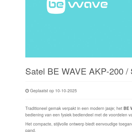
Satel BE WAVE AKP-200 / 
Geplaatst op 10-10-2025
Traditioneel gemak verpakt in een modern jasje; het
BE 
bediening van een fysiek bediendeel met de voordelen 
Het compacte, stijlvolle ontwerp biedt eenvoudige toega
pand.