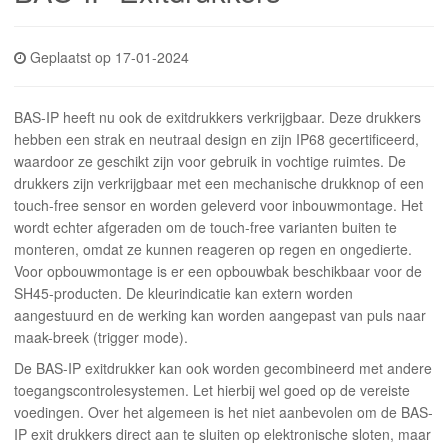
INLOGGEN
Geplaatst op 17-01-2024
BAS-IP heeft nu ook de exitdrukkers verkrijgbaar. Deze drukkers
hebben een strak en neutraal design en zijn IP68 gecertificeerd,
waardoor ze geschikt zijn voor gebruik in vochtige ruimtes. De
drukkers zijn verkrijgbaar met een mechanische drukknop of een
touch-free sensor en worden geleverd voor inbouwmontage. Het
wordt echter afgeraden om de touch-free varianten buiten te
monteren, omdat ze kunnen reageren op regen en ongedierte.
Voor opbouwmontage is er een opbouwbak beschikbaar voor de
SH45-producten. De kleurindicatie kan extern worden
aangestuurd en de werking kan worden aangepast van puls naar
maak-breek (trigger mode).
De BAS-IP exitdrukker kan ook worden gecombineerd met andere
toegangscontrolesystemen. Let hierbij wel goed op de vereiste
voedingen. Over het algemeen is het niet aanbevolen om de BAS-
IP exit drukkers direct aan te sluiten op elektronische sloten, maar