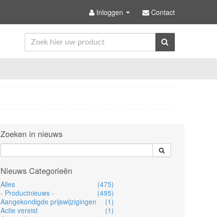
Inloggen
Contact
Zoeken in nieuws
Nieuws Categorieën
Alles
(475)
- Productnieuws -
(495)
Aangekondigde prijswijzigingen
(1)
Actie vereist
(1)