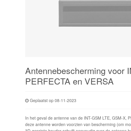
Antennebescherming voor
PERFECTA en VERSA
Geplaatst op 08-11-2023
In het geval de antenne van de INT-GSM LTE, GSM-X, P
deze antenne worden voorzien van bescherming (om mog
3D-geprinte houder schuift eenvoudig over de antenne he