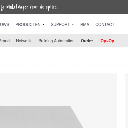
je winkelwagen voor de opties.
EUWS
PRODUCTEN
SUPPORT
RMA
CONTACT
Brand
Netwerk
Building Automation
Outlet
Op=Op